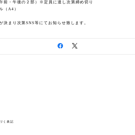
午前・午後の２部）※定員に達し次第締め切り
ル（A4）
が決まり次第SNS等にてお知らせ致します。
づく表記