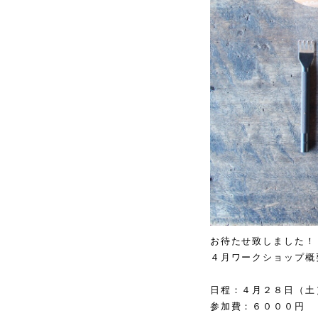
お待たせ致しました！
４月ワークショップ概
日程：４月２８日（土
参加費：６０００円